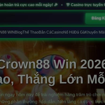
cao mỗi ngày! 🎉
•
🎊 Casino trực tuyến CROWN88 WIN, t
Đăng K
88 WIN
Blog
Thể Thao
Bắn Cá
Casino
Nổ Hũ
Đá Gà
Khuyến Mãi
Crown88 Win 2026:
ao, Thắng Lớn Mỗ
 ngay hôm nay để trải nghiệm hàng trăm trò chơi nổ
những phần thưởng hấp dẫn. Nền tảng cá cược trực t