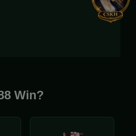
88 Win?