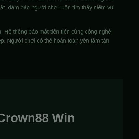
t, đảm bảo người chơi luôn tìm thấy niềm vui
n. Hệ thống bảo mật tiên tiến cùng công nghệ
. Người chơi có thể hoàn toàn yên tâm tận
 Crown88 Win