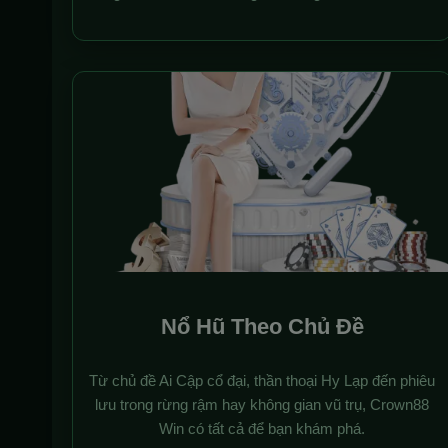
Nổ Hũ Theo Chủ Đề
Từ chủ đề Ai Cập cổ đại, thần thoại Hy Lạp đến phiêu
lưu trong rừng rậm hay không gian vũ trụ, Crown88
Win có tất cả để bạn khám phá.