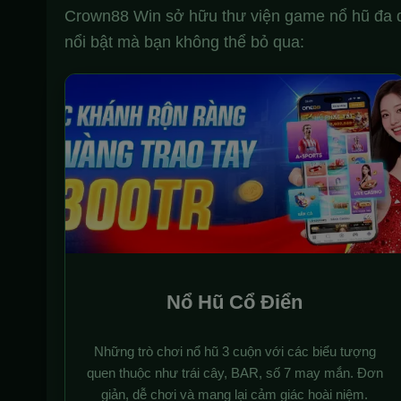
Crown88 Win sở hữu thư viện game nổ hũ đa dạ
nổi bật mà bạn không thể bỏ qua:
Nổ Hũ Cổ Điển
Những trò chơi nổ hũ 3 cuộn với các biểu tượng
quen thuộc như trái cây, BAR, số 7 may mắn. Đơn
giản, dễ chơi và mang lại cảm giác hoài niệm.