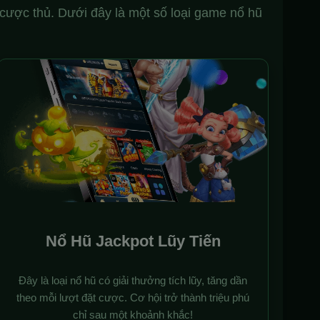
cược thủ. Dưới đây là một số loại game nổ hũ
Nổ Hũ Jackpot Lũy Tiến
Đây là loại nổ hũ có giải thưởng tích lũy, tăng dần
theo mỗi lượt đặt cược. Cơ hội trở thành triệu phú
chỉ sau một khoảnh khắc!