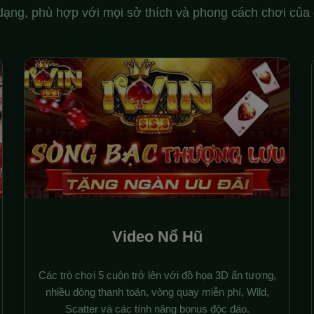
ng, phù hợp với mọi sở thích và phong cách chơi của 
Video Nổ Hũ
Các trò chơi 5 cuộn trở lên với đồ họa 3D ấn tượng,
nhiều dòng thanh toán, vòng quay miễn phí, Wild,
Scatter và các tính năng bonus độc đáo.