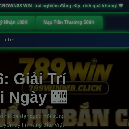
rải nghiệm đẳng cấp, rinh quà khủng! 💸
•
🎁 Đăng ký n
ý Nhận 188K
Nạp Tiền Thưởng 500K
Tin Tức
 Giải Trí
i Ngày 🎰
 hũ đa dạng, cơ hội trúng
uyến uy tín hàng đầu Việt