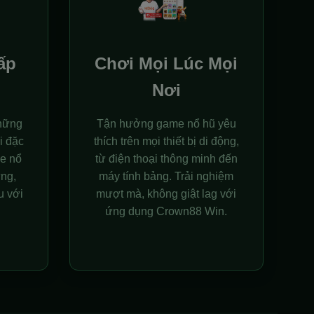
ấp
Chơi Mọi Lúc Mọi
Nơi
hững
Tận hưởng game nổ hũ yêu
i đặc
thích trên mọi thiết bị di động,
me nổ
từ điện thoại thông minh đến
ng,
máy tính bảng. Trải nghiệm
u với
mượt mà, không giật lag với
ứng dụng Crown88 Win.