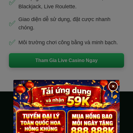
✅
Blackjack, Live Roulette.
Giao diện dễ sử dụng, đặt cược nhanh
✅
chóng.
✅
Môi trường chơi công bằng và minh bạch.
Tham Gia Live Casino Ngay
×
Khuyến Mãi và Ưu Đãi Đặc Biệt tại
Crown88 Win Casino