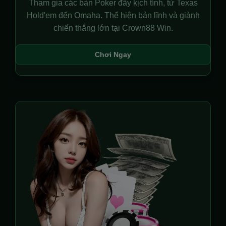
Tham gia các bàn Poker đầy kịch tính, từ Texas
Hold'em đến Omaha. Thể hiện bản lĩnh và giành
chiến thắng lớn tại Crown88 Win.
Chơi Ngay