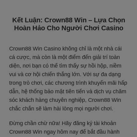
Kết Luận: Crown88 Win – Lựa Chọn
Hoàn Hảo Cho Người Chơi Casino
Crown88 Win Casino không chỉ là một nhà cái
cá cược, mà còn là một điểm đến giải trí toàn
diện, nơi bạn có thể tìm thấy sự hồi hộp, niềm
vui và cơ hội chiến thắng lớn. Với sự đa dạng
trong trò chơi, các chương trình khuyến mãi hấp
dẫn, hệ thống bảo mật tiên tiến và dịch vụ chăm
sóc khách hàng chuyên nghiệp, Crown88 Win
chắc chắn sẽ làm hài lòng mọi người chơi.
Đừng chần chừ nữa! Hãy đăng ký tài khoản
Crown88 Win ngay hôm nay để bắt đầu hành