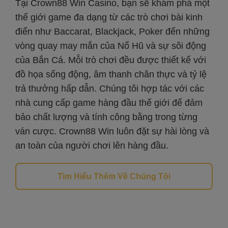
Tại Crown88 Win Casino, bạn sẽ khám phá một
thế giới game đa dạng từ các trò chơi bài kinh
điển như Baccarat, Blackjack, Poker đến những
vòng quay may mắn của Nổ Hũ và sự sôi động
của Bắn Cá. Mỗi trò chơi đều được thiết kế với
đồ họa sống động, âm thanh chân thực và tỷ lệ
trả thưởng hấp dẫn. Chúng tôi hợp tác với các
nhà cung cấp game hàng đầu thế giới để đảm
bảo chất lượng và tính công bằng trong từng
ván cược. Crown88 Win luôn đặt sự hài lòng và
an toàn của người chơi lên hàng đầu.
Tìm Hiểu Thêm Về Chúng Tôi