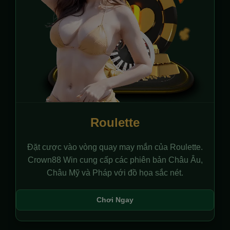
Roulette
Đặt cược vào vòng quay may mắn của Roulette.
Crown88 Win cung cấp các phiên bản Châu Âu,
Châu Mỹ và Pháp với đồ họa sắc nét.
Chơi Ngay