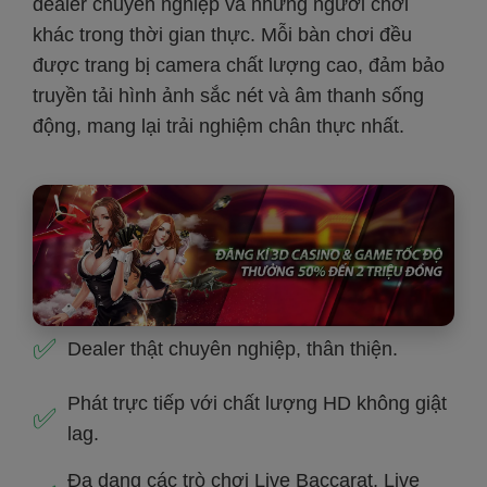
dealer chuyên nghiệp và những người chơi
khác trong thời gian thực. Mỗi bàn chơi đều
được trang bị camera chất lượng cao, đảm bảo
truyền tải hình ảnh sắc nét và âm thanh sống
động, mang lại trải nghiệm chân thực nhất.
✅
Dealer thật chuyên nghiệp, thân thiện.
Phát trực tiếp với chất lượng HD không giật
✅
lag.
Đa dạng các trò chơi Live Baccarat, Live