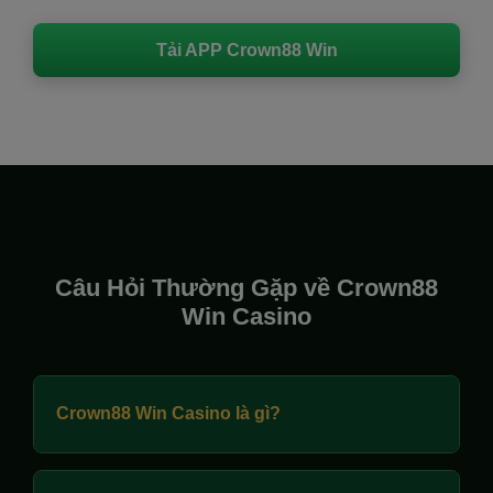
Tải APP Crown88 Win
Câu Hỏi Thường Gặp về Crown88
Win Casino
+
Crown88 Win Casino là gì?