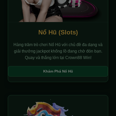
Nổ Hũ (Slots)
Hàng trăm trò chơi Nổ Hũ với chủ đề đa dạng và
giải thưởng jackpot khổng lồ đang chờ đón bạn.
Quay và thắng lớn tại Crown88 Win!
Khám Phá Nổ Hũ