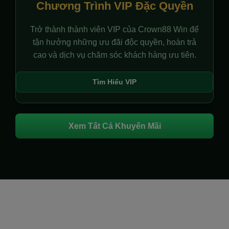
Chương Trình VIP Đặc Quyền
Trở thành thành viên VIP của Crown88 Win để
tận hưởng những ưu đãi độc quyền, hoàn trả
cao và dịch vụ chăm sóc khách hàng ưu tiên.
Tìm Hiểu VIP
Xem Tất Cả Khuyến Mãi