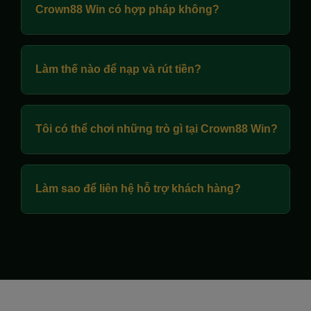
+
Crown88 Win có hợp pháp không?
+
Làm thế nào để nạp và rút tiền?
+
Tôi có thể chơi những trò gì tại Crown88 Win?
+
Làm sao để liên hệ hỗ trợ khách hàng?