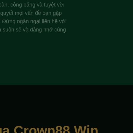
oàn, công bằng và tuyệt vời
i quyết mọi vấn đề bạn gặp
. Đừng ngần ngại liên hệ với
uôn suôn sẻ và đáng nhớ cùng
ủa Crown88 Win