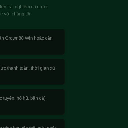
đến trải nghiệm cá cược
ệ với chúng tôi:
hoản Crown88 Win hoặc cần
ức thanh toán, thời gian xử
ực tuyến, nổ hũ, bắn cá),