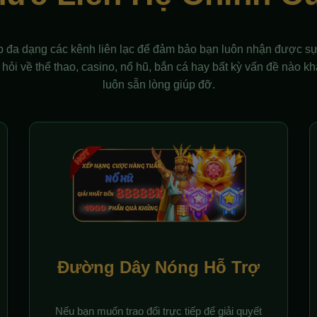
đa dạng các kênh liên lạc để đảm bảo bạn luôn nhận được sự h
hỏi về thể thao, casino, nổ hũ, bắn cá hay bất kỳ vấn đề nào kh
luôn sẵn lòng giúp đỡ.
Đường Dây Nóng Hỗ Trợ
Nếu bạn muốn trao đổi trực tiếp để giải quyết