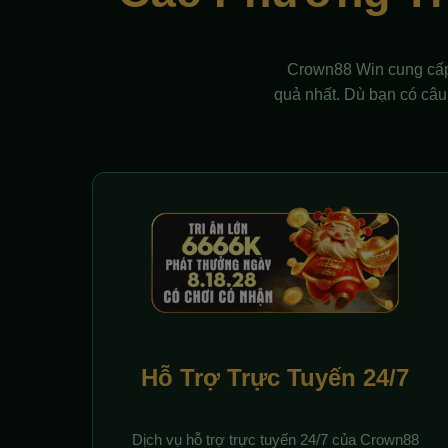
Crown88 Win cung cấp 
quả nhất. Dù bạn có câu 
Hỗ Trợ Trực Tuyến 24/7
Dịch vụ hỗ trợ trực tuyến 24/7 của Crown88