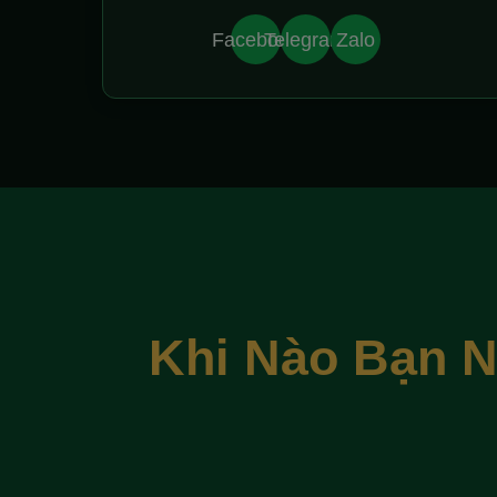
Facebook
Telegram
Zalo
Khi Nào Bạn N