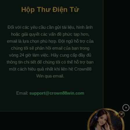
Hộp Thư Điện Tử
Đối với các yêu cầu cần gửi tài liệu, hình ảnh
hoặc giải quyết các vấn đề phức tạp hơn,
email là lựa chọn phù hợp. Đội ngũ hỗ trợ của
chúng tôi sẽ phản hồi email của bạn trong
vòng 24 giờ làm việc. Hãy cung cấp đầy đủ
thông tin chi tiết để chúng tôi có thể hỗ trợ bạn
một cách hiệu quả nhất khi liên hệ Crown88
Win qua email.
Email:
support@crown88win.com
×