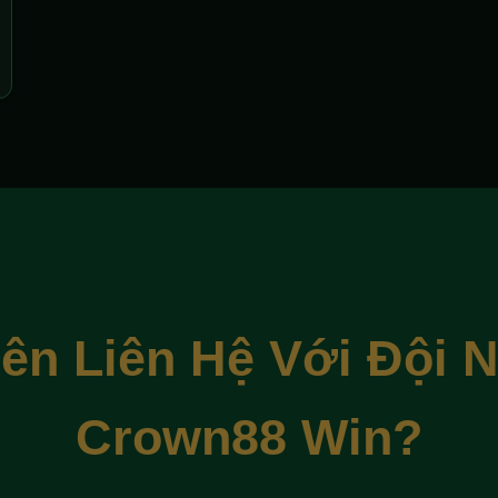
ên Liên Hệ Với Đội 
Crown88 Win?