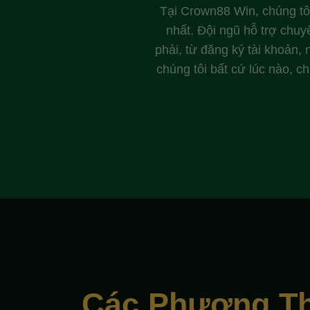
Tại Crown88 Win, chúng tôi
nhất. Đội ngũ hỗ trợ chuy
phải, từ đăng ký tài khoản, 
chúng tôi bất cứ lúc nào, c
Các Phương Th