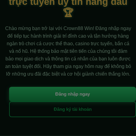
trực tuyến uy tín hàng đầu
🏆
Chào mừng bạn trở lại với Crown88 Win! Đăng nhập ngay
để tiếp tục hành trình giải trí đỉnh cao và tận hưởng hàng
ngàn trò chơi cá cược thể thao, casino trực tuyến, bắn cá
và nổ hũ. Hệ thống bảo mật tiên tiến của chúng tôi đảm
bảo mọi giao dịch và thông tin cá nhân của bạn luôn được
an toàn tuyệt đối. Hãy tham gia ngay hôm nay để không bỏ
lỡ những ưu đãi đặc biệt và cơ hội giành chiến thắng lớn.
Đăng nhập ngay
Đăng ký tài khoản