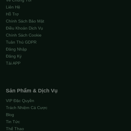
Liên Hệ
Hỗ Trợ
Chính Sách Bảo Mật
Điều Khoản Dịch Vụ
Chính Sách Cookie
Tuân Thủ GDPR
Đăng Nhập
Đăng Ký
Tải APP
Sản Phẩm & Dịch Vụ
VIP Đặc Quyền
Trách Nhiệm Cá Cược
Blog
Tin Tức
Thể Thao