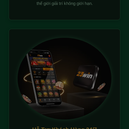
thế giới giải trí không giới hạn.