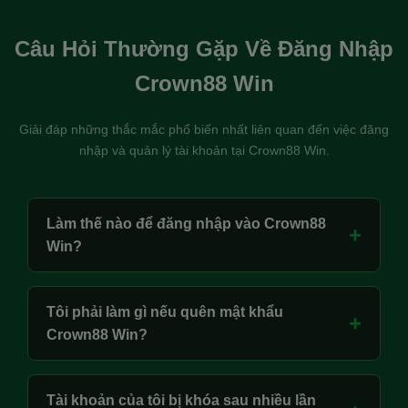
Câu Hỏi Thường Gặp Về Đăng Nhập
Crown88 Win
Giải đáp những thắc mắc phổ biến nhất liên quan đến việc đăng
nhập và quản lý tài khoản tại Crown88 Win.
Làm thế nào để đăng nhập vào Crown88
+
Win?
Tôi phải làm gì nếu quên mật khẩu
+
Crown88 Win?
Tài khoản của tôi bị khóa sau nhiều lần